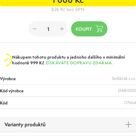
826 Kč bez DPH
Nákupem tohoto produktu a jednoho dalšího v minimální
hodnotě 999 Kč
ZÍSKÁVÁTE DOPRAVU ZDARMA.
Výrobce
Sedláček s.r.o.
Kód výrobce
DAR1000
Kód
117664
Varianty produktů