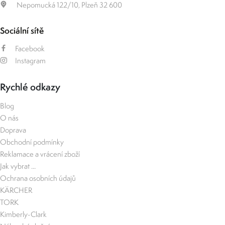
Nepomucká 122/10, Plzeň 32 600
Sociální sítě
Facebook
Instagram
Rychlé odkazy
Blog
O nás
Doprava
Obchodní podmínky
Reklamace a vrácení zboží
Jak vybrat ...
Ochrana osobních údajů
KÄRCHER
TORK
Kimberly-Clark