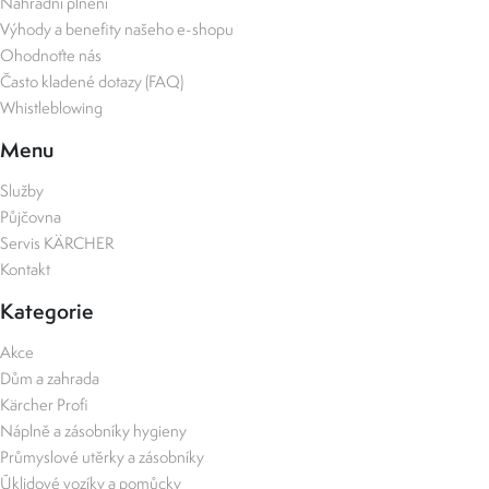
Náhradní plnění
Výhody a benefity našeho e-shopu
Ohodnoťte nás
Často kladené dotazy (FAQ)
Whistleblowing
Menu
Služby
Půjčovna
Servis KÄRCHER
Kontakt
Kategorie
Akce
Dům a zahrada
Kärcher Profi
Náplně a zásobníky hygieny
Průmyslové utěrky a zásobníky
Úklidové vozíky a pomůcky