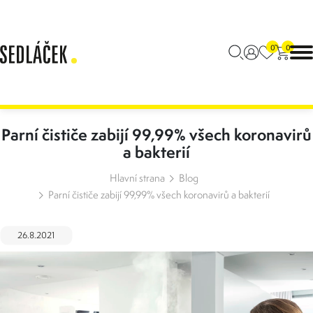
0
0
Parní čističe zabijí 99,99% všech koronavirů
a bakterií
Hlavní strana
Blog
Parní čističe zabijí 99,99% všech koronavirů a bakterií
26.8.2021