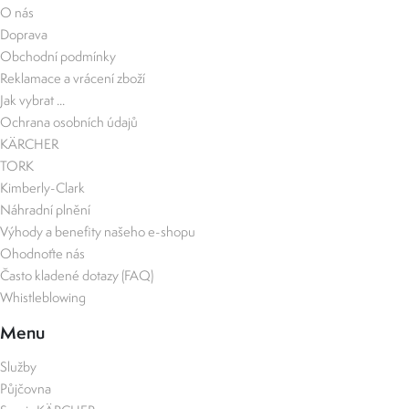
O nás
Doprava
Obchodní podmínky
Reklamace a vrácení zboží
Jak vybrat ...
Ochrana osobních údajů
KÄRCHER
TORK
Kimberly-Clark
Náhradní plnění
Výhody a benefity našeho e-shopu
Ohodnoťte nás
Často kladené dotazy (FAQ)
Whistleblowing
Menu
Služby
Půjčovna