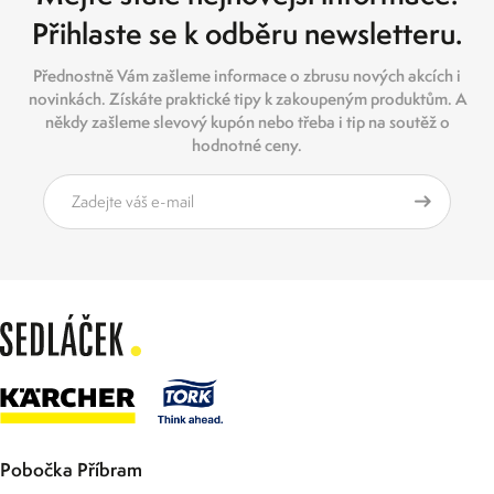
Přihlaste se k odběru newsletteru.
Přednostně Vám zašleme informace o zbrusu nových akcích i
novinkách. Získáte praktické tipy k zakoupeným produktům. A
někdy zašleme slevový kupón nebo třeba i tip na soutěž o
hodnotné ceny.
Pobočka Příbram