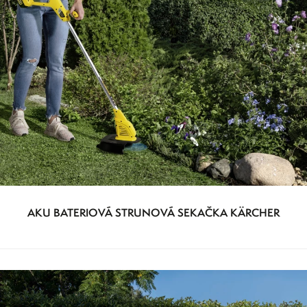
AKU BATERIOVÁ STRUNOVÁ SEKAČKA KÄRCHER