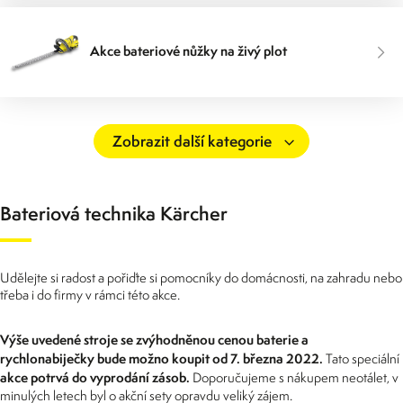
Akce bateriové nůžky na živý plot
Bateriová technika Kärcher
Udělejte si radost a pořiďte si pomocníky do domácnosti, na zahradu nebo
třeba i do firmy v rámci této akce.
Výše uvedené stroje se zvýhodněnou cenou baterie a
rychlonabiječky bude možno koupit od 7. března 2022.
Tato speciální
akce potrvá do vyprodání zásob.
Doporučujeme s nákupem neotálet, v
minulých letech byl o akční sety opravdu veliký zájem.