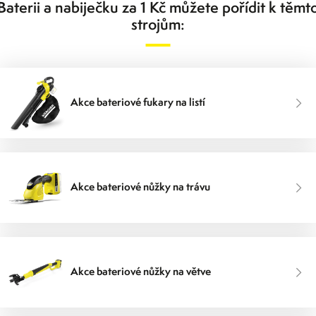
Baterii a nabiječku za 1 Kč můžete pořídit k těmt
strojům:
Akce bateriové fukary na listí
Akce bateriové nůžky na trávu
Akce bateriové nůžky na větve