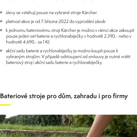
slevy se vztahují pouze na vybrané stroje Kärcher
platnost akce je od 7. března 2022 do vyprodání zásob
k jednomu bateriovému stroji Kärcher je možno v rámci akce zakoupit
pouze jeden set baterie a rychlonabiječky v hodnotě 2.390,- nebo v
hodnotě 4.690,- za 1 Kč
akční sadu baterie a rychlonabíječky je možno koupit pouze k
vybraným strojům. V případě odstoupení od smlouvy je nutné vrátit
bateriový stroj i akční sadu baterie a rychlonabíječky.
Bateriové stroje pro dům, zahradu i pro firmy