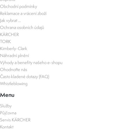
Obchodní podmínky
Reklamace a vrácení zboží
Jak vybrat ...
Ochrana osobních údajů
KÄRCHER
TORK
Kimberly-Clark
Náhradní plnění
Výhody a benefity našeho e-shopu
Ohodnoťte nás
Často kladené dotazy (FAQ)
Whistleblowing
Menu
Služby
Půjčovna
Servis KÄRCHER
Kontakt