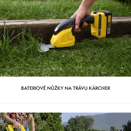
BATERIOVÉ NŮŽKY NA TRÁVU KÄRCHER