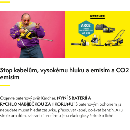
Stop kabelům, vysokému hluku a emisím a
CO2
emisím
NYNÍ S BATERIÍ A
Objevte bateriový svět Kärcher.
RYCHLONABÍJEČKOU ZA 1 KORUNU!
S bateriovým pohonem již
nebudete muset hledat zásuvku, přesouvat kabel, dolévat benzín. Aku
stroje pro dům, zahradu i pro firmu jsou ekologicky šetrné a tiché.