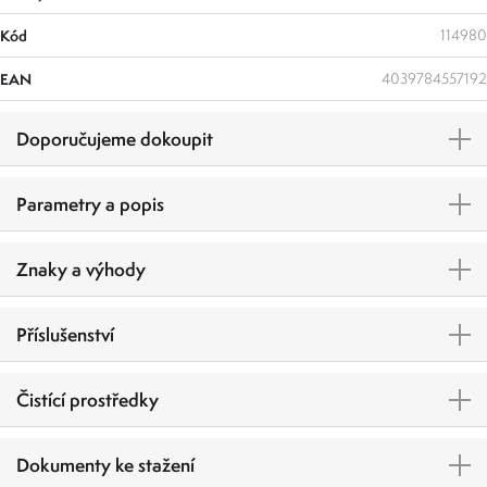
Kód
114980
EAN
4039784557192
Doporučujeme dokoupit
Parametry a popis
Znaky a výhody
Příslušenství
Čistící prostředky
Dokumenty ke stažení