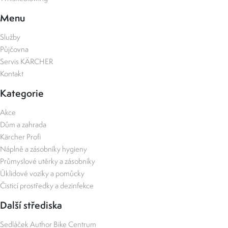
Menu
Služby
Půjčovna
Servis KÄRCHER
Kontakt
Kategorie
Akce
Dům a zahrada
Kärcher Profi
Náplně a zásobníky hygieny
Průmyslové utěrky a zásobníky
Úklidové vozíky a pomůcky
Čisticí prostředky a dezinfekce
Další střediska
Sedláček Author Bike Centrum