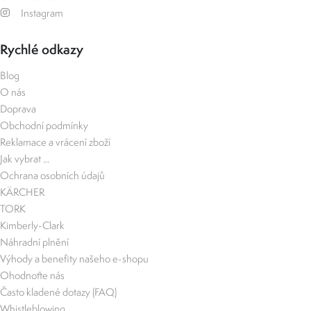
Instagram
Rychlé odkazy
Blog
O nás
Doprava
Obchodní podmínky
Reklamace a vrácení zboží
Jak vybrat ...
Ochrana osobních údajů
KÄRCHER
TORK
Kimberly-Clark
Náhradní plnění
Výhody a benefity našeho e-shopu
Ohodnoťte nás
Často kladené dotazy (FAQ)
Whistleblowing