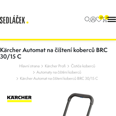
0
0
Kärcher Automat na čištení koberců BRC
30/15 C
Hlavní strana
Kärcher Profi
Čističe koberců
Automaty na čištění koberců
Kärcher Automat na čištení koberců BRC 30/15 C